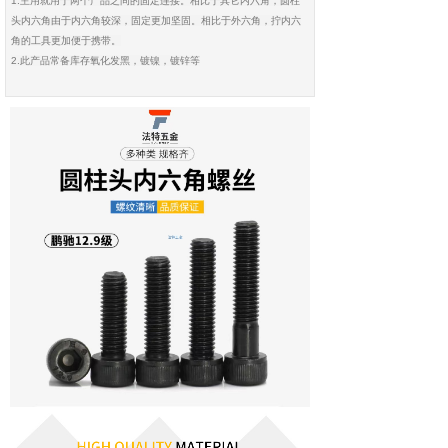
1.主用就用于两个产品之间的固定连接。相比于其它内六角，圆柱
头内六角由于内六角较深，固定更加坚固。相比于外六角，拧内六
角的工具更加便于携带。
2.此产品常备库存氧化发黑，镀镍，镀锌等