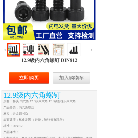
12.9级内六角螺钉 DIN912
立即购买
加入购物车
12.9级内六角螺钉
别名：杯头 内六角 12.9级内六角 12.9级圆柱头内六角
产品分类：内六角螺丝
材质：合金钢40Cr
表面处理：氧化发黑 ( 镀镍，镀锌都有现货）
标准：DIN912
产品详情：